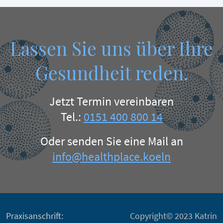
Lassen Sie uns über Ihre
Gesundheit reden.
Jetzt Termin vereinbaren
Tel.:
0151 400 800 14
Oder senden Sie eine Mail an
info@healthplace.koeln
Praxisanschrift:
Copyright© 2023 Katrin