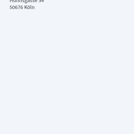
Huhnsgasse 34
50676 Köln